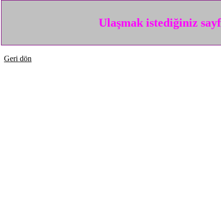
Ulaşmak istediğiniz say
Geri dön