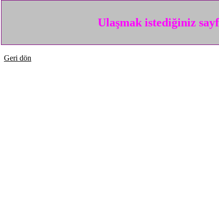
Ulaşmak istediğiniz say
Geri dön