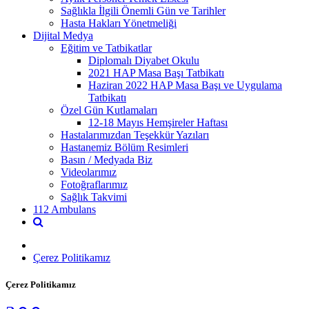
Sağlıkla İlgili Önemli Gün ve Tarihler
Hasta Hakları Yönetmeliği
Dijital Medya
Eğitim ve Tatbikatlar
Diplomalı Diyabet Okulu
2021 HAP Masa Başı Tatbikatı
Haziran 2022 HAP Masa Başı ve Uygulama
Tatbikatı
Özel Gün Kutlamaları
12-18 Mayıs Hemşireler Haftası
Hastalarımızdan Teşekkür Yazıları
Hastanemiz Bölüm Resimleri
Basın / Medyada Biz
Videolarımız
Fotoğraflarımız
Sağlık Takvimi
112 Ambulans
Çerez Politikamız
Çerez Politikamız