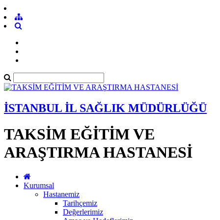
İSTANBUL İL SAĞLIK MÜDÜRLÜĞÜ
TAKSİM EĞİTİM VE
ARAŞTIRMA HASTANESİ
Kurumsal
Hastanemiz
Tarihçemiz
Değerlerimiz