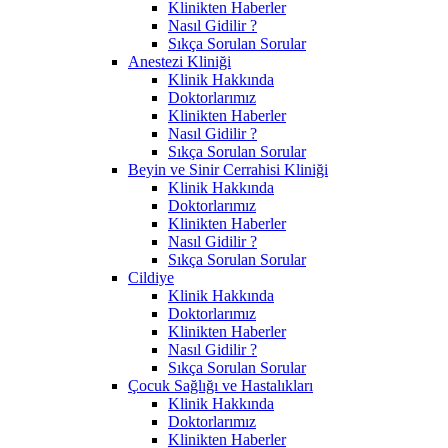
Klinikten Haberler
Nasıl Gidilir ?
Sıkça Sorulan Sorular
Anestezi Kliniği
Klinik Hakkında
Doktorlarımız
Klinikten Haberler
Nasıl Gidilir ?
Sıkça Sorulan Sorular
Beyin ve Sinir Cerrahisi Kliniği
Klinik Hakkında
Doktorlarımız
Klinikten Haberler
Nasıl Gidilir ?
Sıkça Sorulan Sorular
Cildiye
Klinik Hakkında
Doktorlarımız
Klinikten Haberler
Nasıl Gidilir ?
Sıkça Sorulan Sorular
Çocuk Sağlığı ve Hastalıkları
Klinik Hakkında
Doktorlarımız
Klinikten Haberler