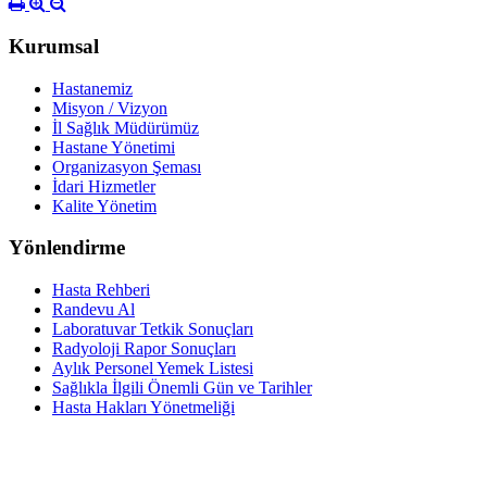
Kurumsal
Hastanemiz
Misyon / Vizyon
İl Sağlık Müdürümüz
Hastane Yönetimi
Organizasyon Şeması
İdari Hizmetler
Kalite Yönetim
Yönlendirme
Hasta Rehberi
Randevu Al
Laboratuvar Tetkik Sonuçları
Radyoloji Rapor Sonuçları
Aylık Personel Yemek Listesi
Sağlıkla İlgili Önemli Gün ve Tarihler
Hasta Hakları Yönetmeliği