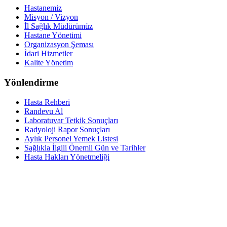
Hastanemiz
Misyon / Vizyon
İl Sağlık Müdürümüz
Hastane Yönetimi
Organizasyon Şeması
İdari Hizmetler
Kalite Yönetim
Yönlendirme
Hasta Rehberi
Randevu Al
Laboratuvar Tetkik Sonuçları
Radyoloji Rapor Sonuçları
Aylık Personel Yemek Listesi
Sağlıkla İlgili Önemli Gün ve Tarihler
Hasta Hakları Yönetmeliği