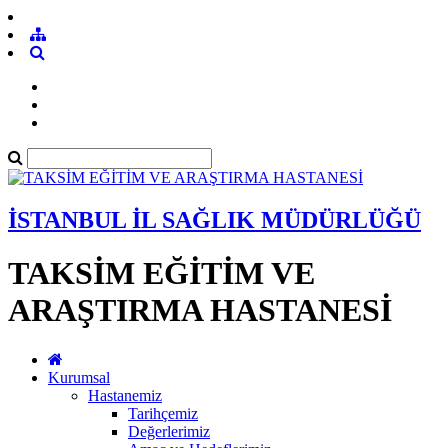
İSTANBUL İL SAĞLIK MÜDÜRLÜĞÜ
TAKSİM EĞİTİM VE
ARAŞTIRMA HASTANESİ
Kurumsal
Hastanemiz
Tarihçemiz
Değerlerimiz