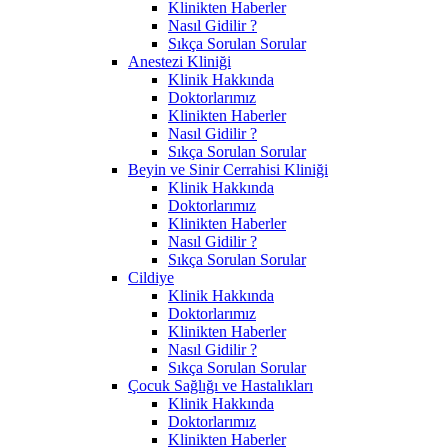
Klinikten Haberler
Nasıl Gidilir ?
Sıkça Sorulan Sorular
Anestezi Kliniği
Klinik Hakkında
Doktorlarımız
Klinikten Haberler
Nasıl Gidilir ?
Sıkça Sorulan Sorular
Beyin ve Sinir Cerrahisi Kliniği
Klinik Hakkında
Doktorlarımız
Klinikten Haberler
Nasıl Gidilir ?
Sıkça Sorulan Sorular
Cildiye
Klinik Hakkında
Doktorlarımız
Klinikten Haberler
Nasıl Gidilir ?
Sıkça Sorulan Sorular
Çocuk Sağlığı ve Hastalıkları
Klinik Hakkında
Doktorlarımız
Klinikten Haberler