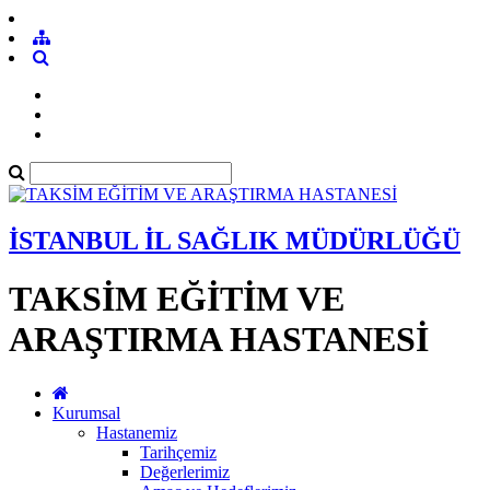
İSTANBUL İL SAĞLIK MÜDÜRLÜĞÜ
TAKSİM EĞİTİM VE
ARAŞTIRMA HASTANESİ
Kurumsal
Hastanemiz
Tarihçemiz
Değerlerimiz