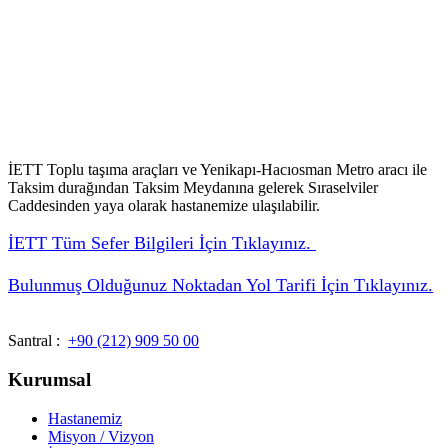
İETT Toplu taşıma araçları ve Yenikapı-Hacıosman Metro aracı ile
Taksim durağından Taksim Meydanına gelerek Sıraselviler
Caddesinden yaya olarak hastanemize ulaşılabilir.
İETT Tüm Sefer Bilgileri İçin Tıklayınız.
Bulunmuş Olduğunuz Noktadan Yol Tarifi İçin Tıklayınız.
Santral :
+90 (212) 909 50 00
Kurumsal
Hastanemiz
Misyon / Vizyon