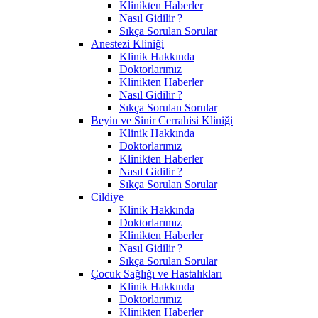
Klinikten Haberler
Nasıl Gidilir ?
Sıkça Sorulan Sorular
Anestezi Kliniği
Klinik Hakkında
Doktorlarımız
Klinikten Haberler
Nasıl Gidilir ?
Sıkça Sorulan Sorular
Beyin ve Sinir Cerrahisi Kliniği
Klinik Hakkında
Doktorlarımız
Klinikten Haberler
Nasıl Gidilir ?
Sıkça Sorulan Sorular
Cildiye
Klinik Hakkında
Doktorlarımız
Klinikten Haberler
Nasıl Gidilir ?
Sıkça Sorulan Sorular
Çocuk Sağlığı ve Hastalıkları
Klinik Hakkında
Doktorlarımız
Klinikten Haberler