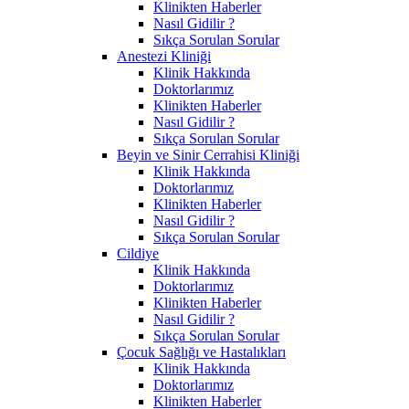
Klinikten Haberler
Nasıl Gidilir ?
Sıkça Sorulan Sorular
Anestezi Kliniği
Klinik Hakkında
Doktorlarımız
Klinikten Haberler
Nasıl Gidilir ?
Sıkça Sorulan Sorular
Beyin ve Sinir Cerrahisi Kliniği
Klinik Hakkında
Doktorlarımız
Klinikten Haberler
Nasıl Gidilir ?
Sıkça Sorulan Sorular
Cildiye
Klinik Hakkında
Doktorlarımız
Klinikten Haberler
Nasıl Gidilir ?
Sıkça Sorulan Sorular
Çocuk Sağlığı ve Hastalıkları
Klinik Hakkında
Doktorlarımız
Klinikten Haberler