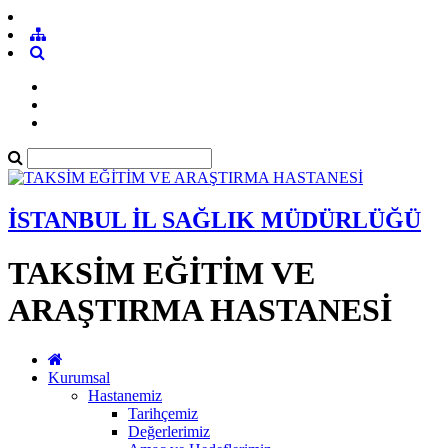
İSTANBUL İL SAĞLIK MÜDÜRLÜĞÜ
TAKSİM EĞİTİM VE
ARAŞTIRMA HASTANESİ
Kurumsal
Hastanemiz
Tarihçemiz
Değerlerimiz