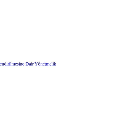
lendirilmesine Dair Yönetmelik