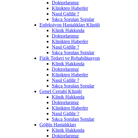
Doktorlarımız
Klinikten Haberler
Nasıl Gidilir ?
Sıkça Sorulan Sorular
Enfeksiyon Hastalıkları Kliniği
Klinik Hakkında
Doktorlarımız
Klinikten Haberler
Nasıl Gidilir ?
Sıkça Sorulan Sorular
Fizik Tedavi ve Rehabilitasyon
Klinik Hakkında
Doktorlarımız
Klinikten Haberler
Nasıl Gidilir ?
Sıkça Sorulan Sorular
Genel Cerrahi Kliniği
Klinik Hakkında
Doktorlarımız
Klinikten Haberler
Nasıl Gidilir ?
Sıkça Sorulan Sorular
Göğüs Hastalıkları
Klinik Hakkında
Doktorlarımız