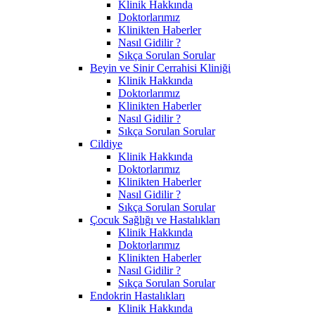
Klinik Hakkında
Doktorlarımız
Klinikten Haberler
Nasıl Gidilir ?
Sıkça Sorulan Sorular
Beyin ve Sinir Cerrahisi Kliniği
Klinik Hakkında
Doktorlarımız
Klinikten Haberler
Nasıl Gidilir ?
Sıkça Sorulan Sorular
Cildiye
Klinik Hakkında
Doktorlarımız
Klinikten Haberler
Nasıl Gidilir ?
Sıkça Sorulan Sorular
Çocuk Sağlığı ve Hastalıkları
Klinik Hakkında
Doktorlarımız
Klinikten Haberler
Nasıl Gidilir ?
Sıkça Sorulan Sorular
Endokrin Hastalıkları
Klinik Hakkında