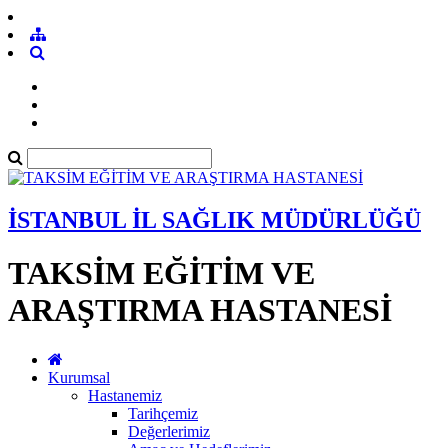
İSTANBUL İL SAĞLIK MÜDÜRLÜĞÜ
TAKSİM EĞİTİM VE
ARAŞTIRMA HASTANESİ
Kurumsal
Hastanemiz
Tarihçemiz
Değerlerimiz