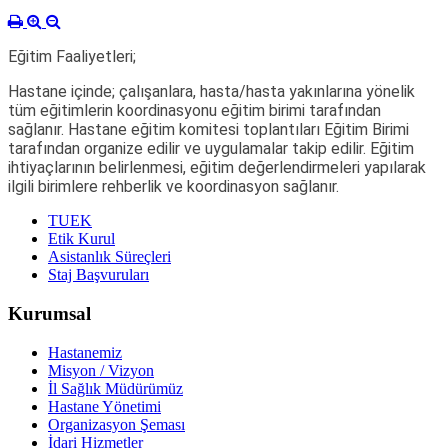
Eğitim Faaliyetleri;
Hastane içinde; çalışanlara, hasta/hasta yakınlarına yönelik
tüm eğitimlerin koordinasyonu eğitim birimi tarafından
sağlanır. Hastane eğitim komitesi toplantıları Eğitim Birimi
tarafından organize edilir ve uygulamalar takip edilir. Eğitim
ihtiyaçlarının belirlenmesi, eğitim değerlendirmeleri yapılarak
ilgili birimlere rehberlik ve koordinasyon sağlanır.
TUEK
Etik Kurul
Asistanlık Süreçleri
Staj Başvuruları
Kurumsal
Hastanemiz
Misyon / Vizyon
İl Sağlık Müdürümüz
Hastane Yönetimi
Organizasyon Şeması
İdari Hizmetler