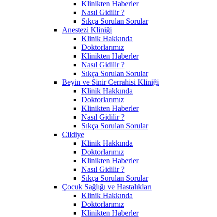
Klinikten Haberler
Nasıl Gidilir ?
Sıkça Sorulan Sorular
Anestezi Kliniği
Klinik Hakkında
Doktorlarımız
Klinikten Haberler
Nasıl Gidilir ?
Sıkça Sorulan Sorular
Beyin ve Sinir Cerrahisi Kliniği
Klinik Hakkında
Doktorlarımız
Klinikten Haberler
Nasıl Gidilir ?
Sıkça Sorulan Sorular
Cildiye
Klinik Hakkında
Doktorlarımız
Klinikten Haberler
Nasıl Gidilir ?
Sıkça Sorulan Sorular
Çocuk Sağlığı ve Hastalıkları
Klinik Hakkında
Doktorlarımız
Klinikten Haberler