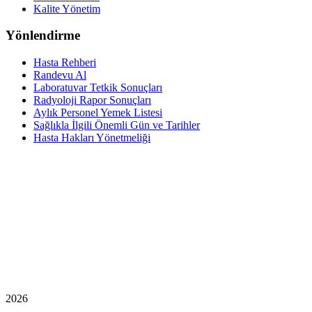
Kalite Yönetim
Yönlendirme
Hasta Rehberi
Randevu Al
Laboratuvar Tetkik Sonuçları
Radyoloji Rapor Sonuçları
Aylık Personel Yemek Listesi
Sağlıkla İlgili Önemli Gün ve Tarihler
Hasta Hakları Yönetmeliği
2026