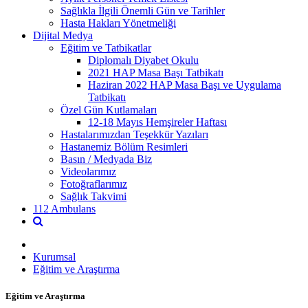
Sağlıkla İlgili Önemli Gün ve Tarihler
Hasta Hakları Yönetmeliği
Dijital Medya
Eğitim ve Tatbikatlar
Diplomalı Diyabet Okulu
2021 HAP Masa Başı Tatbikatı
Haziran 2022 HAP Masa Başı ve Uygulama
Tatbikatı
Özel Gün Kutlamaları
12-18 Mayıs Hemşireler Haftası
Hastalarımızdan Teşekkür Yazıları
Hastanemiz Bölüm Resimleri
Basın / Medyada Biz
Videolarımız
Fotoğraflarımız
Sağlık Takvimi
112 Ambulans
Kurumsal
Eğitim ve Araştırma
Eğitim ve Araştırma