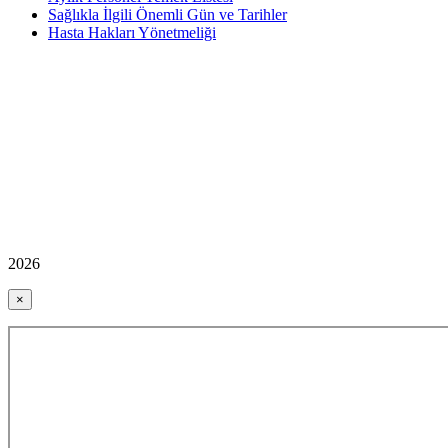
Sağlıkla İlgili Önemli Gün ve Tarihler
Hasta Hakları Yönetmeliği
2026
×