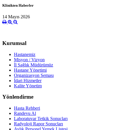
Klinikten Haberler
14 Mayıs 2026
Kurumsal
Hastanemiz
Misyon / Vizyon
İl Sağlık Müdürümüz
Hastane Yönetimi
Organizasyon Şeması
İdari Hizmetler
Kalite Yönetim
Yönlendirme
Hasta Rehberi
Randevu Al
Laboratuvar Tetkik Sonuçları
Radyoloji Rapor Sonuçları
Aylık Personel Yemek Listesi