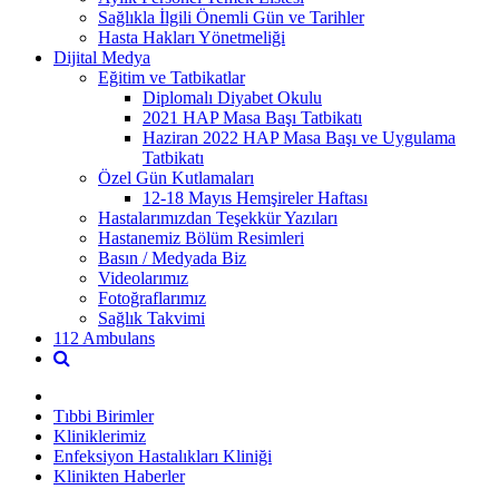
Sağlıkla İlgili Önemli Gün ve Tarihler
Hasta Hakları Yönetmeliği
Dijital Medya
Eğitim ve Tatbikatlar
Diplomalı Diyabet Okulu
2021 HAP Masa Başı Tatbikatı
Haziran 2022 HAP Masa Başı ve Uygulama
Tatbikatı
Özel Gün Kutlamaları
12-18 Mayıs Hemşireler Haftası
Hastalarımızdan Teşekkür Yazıları
Hastanemiz Bölüm Resimleri
Basın / Medyada Biz
Videolarımız
Fotoğraflarımız
Sağlık Takvimi
112 Ambulans
Tıbbi Birimler
Kliniklerimiz
Enfeksiyon Hastalıkları Kliniği
Klinikten Haberler