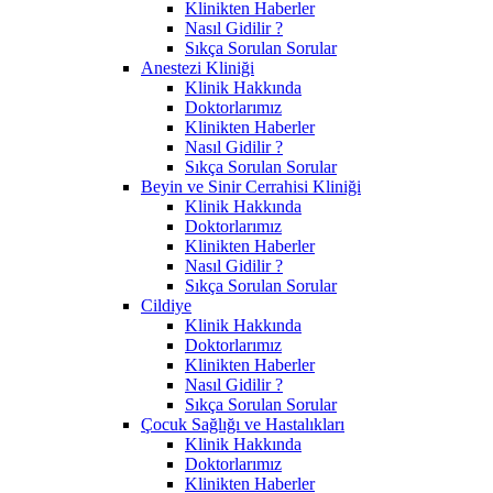
Klinikten Haberler
Nasıl Gidilir ?
Sıkça Sorulan Sorular
Anestezi Kliniği
Klinik Hakkında
Doktorlarımız
Klinikten Haberler
Nasıl Gidilir ?
Sıkça Sorulan Sorular
Beyin ve Sinir Cerrahisi Kliniği
Klinik Hakkında
Doktorlarımız
Klinikten Haberler
Nasıl Gidilir ?
Sıkça Sorulan Sorular
Cildiye
Klinik Hakkında
Doktorlarımız
Klinikten Haberler
Nasıl Gidilir ?
Sıkça Sorulan Sorular
Çocuk Sağlığı ve Hastalıkları
Klinik Hakkında
Doktorlarımız
Klinikten Haberler