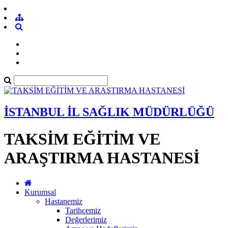
İSTANBUL İL SAĞLIK MÜDÜRLÜĞÜ
TAKSİM EĞİTİM VE
ARAŞTIRMA HASTANESİ
Kurumsal
Hastanemiz
Tarihçemiz
Değerlerimiz