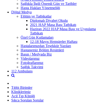
Sağlıkla İlgili Önemli Gün ve Tarihler
Hasta Hakları Yönetmeliği
Dijital Medya
Eğitim ve Tatbikatlar
Diplomalı Diyabet Okulu
2021 HAP Masa Başı Tatbikatı
Haziran 2022 HAP Masa Başı ve Uygulama
Tatbikatı
Özel Gün Kutlamaları
12-18 Mayıs Hemşireler Haftası
Hastalarımızdan Teşekkür Yazıları
Hastanemiz Bölüm Resimleri
Basın / Medyada Biz
Videolarımız
Fotoğraflarımız
Sağlık Takvimi
112 Ambulans
Tıbbi Birimler
Kliniklerimiz
Acil Tıp Kliniği
Sıkça Sorulan Sorular