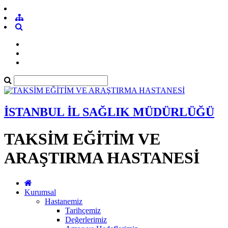
İSTANBUL İL SAĞLIK MÜDÜRLÜĞÜ
TAKSİM EĞİTİM VE
ARAŞTIRMA HASTANESİ
Kurumsal
Hastanemiz
Tarihçemiz
Değerlerimiz