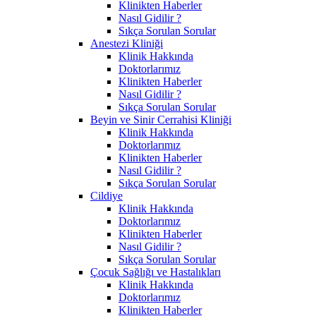
Klinikten Haberler
Nasıl Gidilir ?
Sıkça Sorulan Sorular
Anestezi Kliniği
Klinik Hakkında
Doktorlarımız
Klinikten Haberler
Nasıl Gidilir ?
Sıkça Sorulan Sorular
Beyin ve Sinir Cerrahisi Kliniği
Klinik Hakkında
Doktorlarımız
Klinikten Haberler
Nasıl Gidilir ?
Sıkça Sorulan Sorular
Cildiye
Klinik Hakkında
Doktorlarımız
Klinikten Haberler
Nasıl Gidilir ?
Sıkça Sorulan Sorular
Çocuk Sağlığı ve Hastalıkları
Klinik Hakkında
Doktorlarımız
Klinikten Haberler