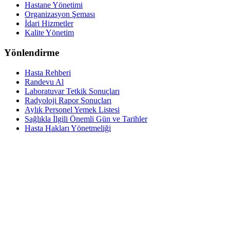
Hastane Yönetimi
Organizasyon Şeması
İdari Hizmetler
Kalite Yönetim
Yönlendirme
Hasta Rehberi
Randevu Al
Laboratuvar Tetkik Sonuçları
Radyoloji Rapor Sonuçları
Aylık Personel Yemek Listesi
Sağlıkla İlgili Önemli Gün ve Tarihler
Hasta Hakları Yönetmeliği