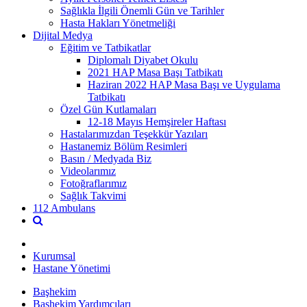
Sağlıkla İlgili Önemli Gün ve Tarihler
Hasta Hakları Yönetmeliği
Dijital Medya
Eğitim ve Tatbikatlar
Diplomalı Diyabet Okulu
2021 HAP Masa Başı Tatbikatı
Haziran 2022 HAP Masa Başı ve Uygulama
Tatbikatı
Özel Gün Kutlamaları
12-18 Mayıs Hemşireler Haftası
Hastalarımızdan Teşekkür Yazıları
Hastanemiz Bölüm Resimleri
Basın / Medyada Biz
Videolarımız
Fotoğraflarımız
Sağlık Takvimi
112 Ambulans
Kurumsal
Hastane Yönetimi
Başhekim
Başhekim Yardımcıları