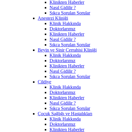
Klinikten Haberler
Nasıl Gidilir ?
Sıkça Sorulan Sorular
Anestezi Kliniği
Klinik Hakkında
Doktorlarımız
Klinikten Haberler
Nasıl Gidilir ?
Sıkça Sorulan Sorular
Beyin ve Sinir Cerrahisi Kliniği
Klinik Hakkında
Doktorlarımız
Klinikten Haberler
Nasıl Gidilir ?
Sıkça Sorulan Sorular
Cildiye
Klinik Hakkında
Doktorlarımız
Klinikten Haberler
Nasıl Gidilir ?
Sıkça Sorulan Sorular
Çocuk Sağlığı ve Hastalıkları
Klinik Hakkında
Doktorlarımız
Klinikten Haberler