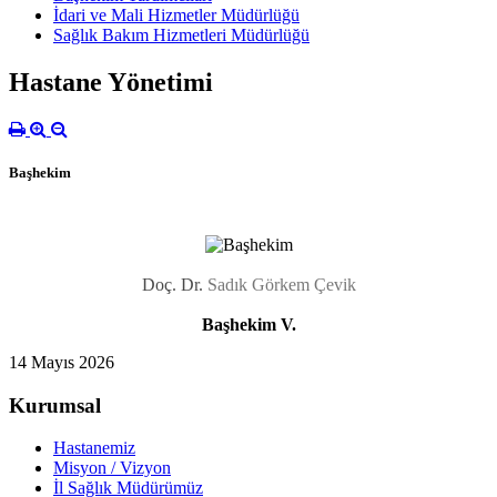
İdari ve Mali Hizmetler Müdürlüğü
Sağlık Bakım Hizmetleri Müdürlüğü
Hastane Yönetimi
Başhekim
Doç. Dr.
Sadık Görkem Çevik
Başhekim
V.
14 Mayıs 2026
Kurumsal
Hastanemiz
Misyon / Vizyon
İl Sağlık Müdürümüz