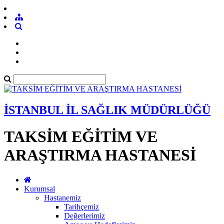
İSTANBUL İL SAĞLIK MÜDÜRLÜĞÜ
TAKSİM EĞİTİM VE
ARAŞTIRMA HASTANESİ
Kurumsal
Hastanemiz
Tarihçemiz
Değerlerimiz