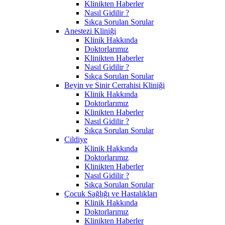
Klinikten Haberler
Nasıl Gidilir ?
Sıkça Sorulan Sorular
Anestezi Kliniği
Klinik Hakkında
Doktorlarımız
Klinikten Haberler
Nasıl Gidilir ?
Sıkça Sorulan Sorular
Beyin ve Sinir Cerrahisi Kliniği
Klinik Hakkında
Doktorlarımız
Klinikten Haberler
Nasıl Gidilir ?
Sıkça Sorulan Sorular
Cildiye
Klinik Hakkında
Doktorlarımız
Klinikten Haberler
Nasıl Gidilir ?
Sıkça Sorulan Sorular
Çocuk Sağlığı ve Hastalıkları
Klinik Hakkında
Doktorlarımız
Klinikten Haberler