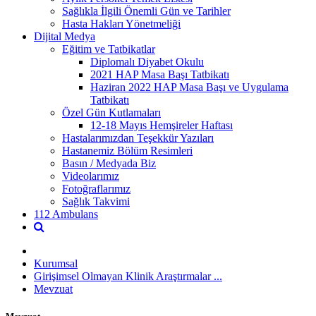
Sağlıkla İlgili Önemli Gün ve Tarihler
Hasta Hakları Yönetmeliği
Dijital Medya
Eğitim ve Tatbikatlar
Diplomalı Diyabet Okulu
2021 HAP Masa Başı Tatbikatı
Haziran 2022 HAP Masa Başı ve Uygulama
Tatbikatı
Özel Gün Kutlamaları
12-18 Mayıs Hemşireler Haftası
Hastalarımızdan Teşekkür Yazıları
Hastanemiz Bölüm Resimleri
Basın / Medyada Biz
Videolarımız
Fotoğraflarımız
Sağlık Takvimi
112 Ambulans
Kurumsal
Girişimsel Olmayan Klinik Araştırmalar ...
Mevzuat