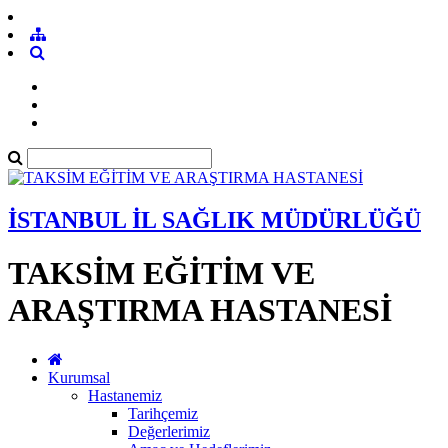
İSTANBUL İL SAĞLIK MÜDÜRLÜĞÜ
TAKSİM EĞİTİM VE
ARAŞTIRMA HASTANESİ
Kurumsal
Hastanemiz
Tarihçemiz
Değerlerimiz