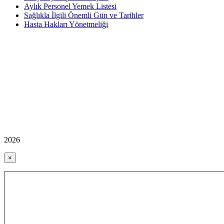
Aylık Personel Yemek Listesi
Sağlıkla İlgili Önemli Gün ve Tarihler
Hasta Hakları Yönetmeliği
2026
×