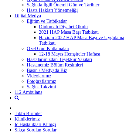
Sağlıkla İlgili Önemli Gün ve Tarihler
Hasta Hakları Yönetmeliği
Dijital Medya
Eğitim ve Tatbikatlar
Diplomalı Diyabet Okulu
2021 HAP Masa Başı Tatbikatı
Haziran 2022 HAP Masa Başı ve Uygulama
Tatbikatı
Özel Gün Kutlamaları
12-18 Mayıs Hemşireler Haftası
Hastalarımızdan Teşekkür Yazıları
Hastanemiz Bölüm Resimleri
Basın / Medyada Biz
Videolarımız
Fotoğraflarımız
Sağlık Takvimi
112 Ambulans
Tıbbi Birimler
Kliniklerimiz
İç Hastalıkları Kliniği
Sıkça Sorulan Sorular