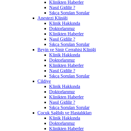
Klinikten Haberler
Nasıl Gidilir ?
Sıkça Sorulan Sorular
Anestezi Kliniği
Klinik Hakkında
Doktorlarımız
Klinikten Haberler
Nasıl Gidilir ?
Sıkça Sorulan Sorular
Beyin ve Sinir Cerrahisi Kliniği
Klinik Hakkında
Doktorlarımız
Klinikten Haberler
Nasıl Gidilir ?
Sıkça Sorulan Sorular
Cildiye
Klinik Hakkında
Doktorlarımız
Klinikten Haberler
Nasıl Gidilir ?
Sıkça Sorulan Sorular
Çocuk Sağlığı ve Hastalıkları
Klinik Hakkında
Doktorlarımız
Klinikten Haberler