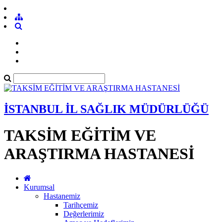
İSTANBUL İL SAĞLIK MÜDÜRLÜĞÜ
TAKSİM EĞİTİM VE
ARAŞTIRMA HASTANESİ
Kurumsal
Hastanemiz
Tarihçemiz
Değerlerimiz